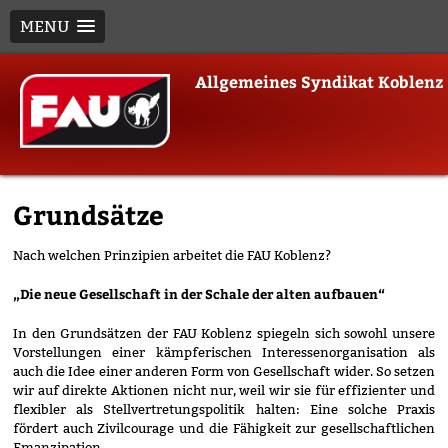
MENU
Skip
Allgemeines Syndikat Koblenz
to
content
Grundsätze
Nach welchen Prinzipien arbeitet die FAU Koblenz?
„Die neue Gesellschaft in der Schale der alten aufbauen“
In den Grundsätzen der FAU Koblenz spiegeln sich sowohl unsere
Vorstellungen einer kämpferischen Interessenorganisation als
auch die Idee einer anderen Form von Gesellschaft wider. So setzen
wir auf direkte Aktionen nicht nur, weil wir sie für effizienter und
flexibler als Stellvertretungspolitik halten: Eine solche Praxis
fördert auch Zivilcourage und die Fähigkeit zur gesellschaftlichen
Emanzipation.