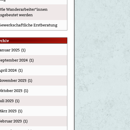
Wie Wanderarbeiter*innen
usgebeutet werden
Gewerkschaftliche Erstberatung
rchiv
Januar 2025
(1)
September 2024
(1)
April 2024
(1)
November 2023
(1)
Oktober 2023
(1)
Juli 2023
(1)
März 2023
(1)
Februar 2023
(1)