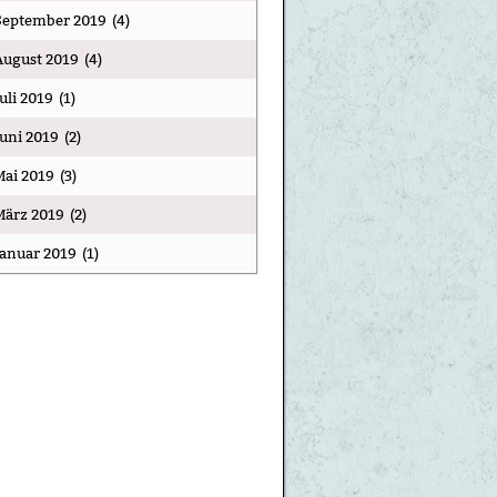
September 2019
(4)
August 2019
(4)
Juli 2019
(1)
Juni 2019
(2)
Mai 2019
(3)
März 2019
(2)
Januar 2019
(1)