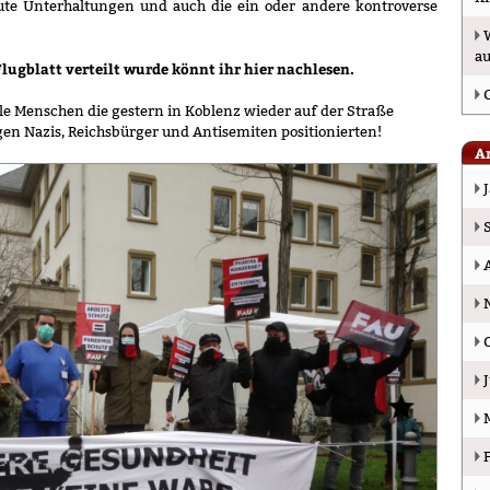
gute Unterhaltungen und auch die ein oder andere kontroverse
a
lugblatt verteilt wurde könnt ihr hier nachlesen
.
e Menschen die gestern in Koblenz wieder auf der Straße
gen Nazis, Reichsbürger und Antisemiten positionierten!
A