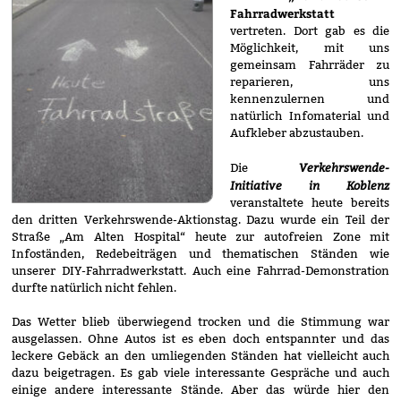
Fahrradwerkstatt
vertreten. Dort gab es die
Möglichkeit, mit uns
gemeinsam Fahrräder zu
reparieren, uns
kennenzulernen und
natürlich Infomaterial und
Aufkleber abzustauben.
Verkehrswende-
Die
Initiative in Koblenz
veranstaltete heute bereits
den dritten Verkehrswende-Aktionstag. Dazu wurde ein Teil der
Straße „Am Alten Hospital“ heute zur autofreien Zone mit
Infoständen, Redebeiträgen und thematischen Ständen wie
unserer DIY-Fahrradwerkstatt. Auch eine Fahrrad-Demonstration
durfte natürlich nicht fehlen.
Das Wetter blieb überwiegend trocken und die Stimmung war
ausgelassen. Ohne Autos ist es eben doch entspannter und das
leckere Gebäck an den umliegenden Ständen hat vielleicht auch
dazu beigetragen. Es gab viele interessante Gespräche und auch
einige andere interessante Stände. Aber das würde hier den