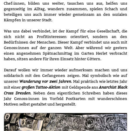
Chef:innen, bilden uns weiter, tauschen uns aus, helfen uns
gegenseitig im Alltag, wandern zusammen, spielen Schach und
beteiligen uns auch immer wieder gemeinsam an den sozialen
Kämpfen in unserer Stadt.
Was uns dabei verbindet, ist der Kampf für eine Gesellschaft, die
sich nicht an Profitinteressen orientiert, sondern an den
Bedürfnissen der Menschen. Dieser Kampf verbindet uns auch mit
Genoss:innen auf der ganzen Welt. Aber während wir gestern
einen angenehmen Spätnachmittag im Garten Herlet verbracht
haben, sitzen andere für ihren Einsatz hinter Gittern.
Darauf wollen wir immer wieder aufmerksam machen und uns
solidarisch mit den Gefangenen zeigen. Mal symbolisch wie auf
Wanderung vor zwei Jahren
unserer
. Mal praktisch wie letztes Jahr
großen Tattoo-Aktion
Anarchist Black
mit einer
mit Geldspende ans
Cross Dresden
. Neben dem eigentlichen Schreiben haben dieses
Jahr Genoss:innen im Vorfeld Postkarten mit wunderschönen
Motiven selbst gestaltet und hergestellt.