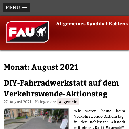
MENU
Skip
Allgemeines Syndikat Koblenz
to
content
Monat:
August 2021
DIY-Fahrradwerkstatt auf dem
Verkehrswende-Aktionstag
27. August 2021
– Kategorien:
Allgemein
Wir waren heute beim
Verkehrswende-Aktionstag
in der Koblenzer Altstadt
„Do it Yourself“-
mit einer