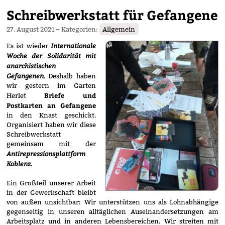
dem
Schreibwerkstatt für Gefangene
Verkehrswende-
Aktionstag“
27. August 2021
– Kategorien:
Allgemein
Internationale
Es ist wieder
Woche der Solidarität mit
anarchistischen
Gefangenen
. Deshalb haben
wir gestern im Garten
Briefe und
Herlet
Postkarten an Gefangene
in den Knast geschickt.
Organisiert haben wir diese
Schreibwerkstatt
gemeinsam mit der
Antirepressionsplattform
Koblenz
.
Ein Großteil unserer Arbeit
in der Gewerkschaft bleibt
von außen unsichtbar: Wir unterstützen uns als Lohnabhängige
gegenseitig in unseren alltäglichen Auseinandersetzungen am
Arbeitsplatz und in anderen Lebensbereichen. Wir streiten mit