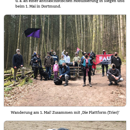
u. a. an einer antifaschistischen Mobilisierung in Siegen und
beim 1. Mai in Dortmund.
Wanderung am 1. Mai! Zusammen mit ‚Die Plattform (Trier)‘