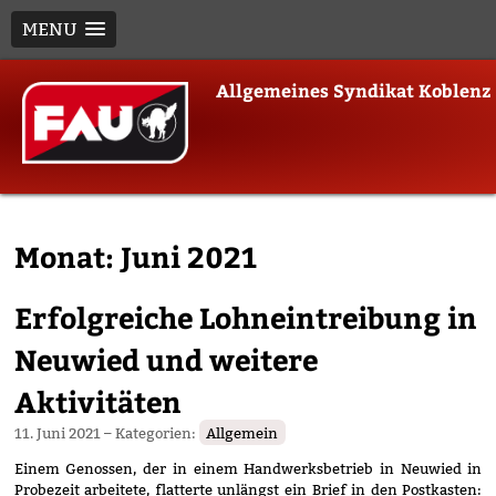
MENU
Skip
Allgemeines Syndikat Koblenz
to
content
Monat:
Juni 2021
Erfolgreiche Lohneintreibung in
Neuwied und weitere
Aktivitäten
11. Juni 2021
– Kategorien:
Allgemein
Einem Genossen, der in einem Handwerksbetrieb in Neuwied in
Probezeit arbeitete, flatterte unlängst ein Brief in den Postkasten: